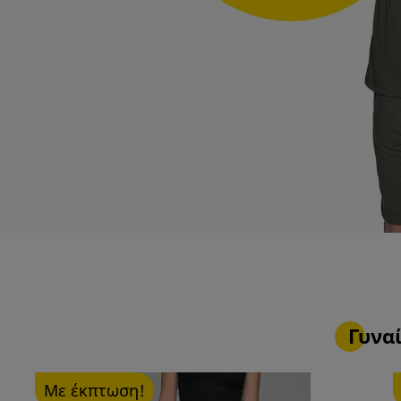
Γυνα
Με έκπτωση!