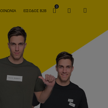
0
ΚΟΙΝΩΝΙΑ
ΕΙΣΟΔΟΣ B2B