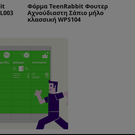
it
Φόρμα TeenRabbit Φουτερ
L003
Αχνούδιαστη Σάπιο μήλο
κλασσική WPS104