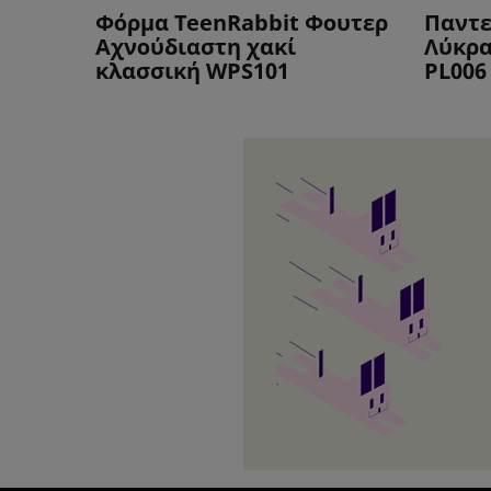
Φόρμα TeenRabbit Φουτερ
Παντε
Αχνούδιαστη χακί
Λύκρα
κλασσική WPS101
PL006