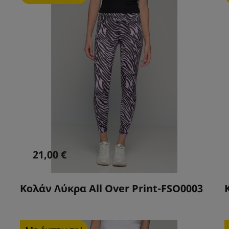
21,00 €
Κολάν Λύκρα All Over Print-FSO0003