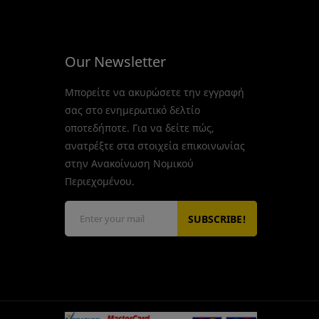
Our Newsletter
Μπορείτε να ακυρώσετε την εγγραφή
σας στο ενημερωτικό δελτίο
οποτεδήποτε. Για να δείτε πώς,
ανατρέξτε στα στοιχεία επικοινωνίας
στην Ανακοίνωση Νομικού
Περιεχομένου.
nRabbit
CropTop Γυναικείο
ύρη...
Φούτερ Αχνούδιαστο...
15,00 €
+ Αγορά