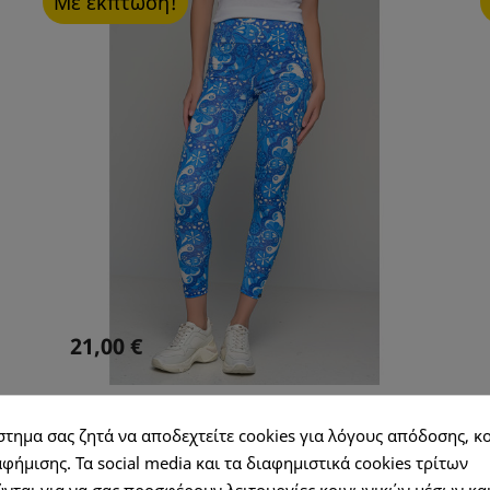
Με έκπτωση!
21,00 €
Κολάν Λύκρα All Over Print-FSO0002
στημα σας ζητά να αποδεχτείτε cookies για λόγους απόδοσης, κ
φήμισης. Τα social media και τα διαφημιστικά cookies τρίτων
νται για να σας προσφέρουν λειτουργίες κοινωνικών μέσων κα