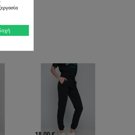
εξεργασία
δοχή
18,00 €