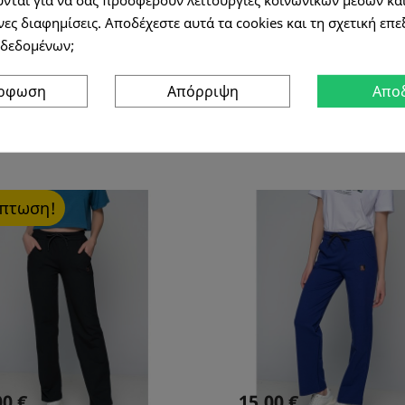
ες διαφημίσεις. Αποδέχεστε αυτά τα cookies και τη σχετική επ
δεδομένων;
ΦΌΡΤΩΣΗ ΠΕΡΙΣΣΌΤΕΡΩΝ ΓΥΝΑΊΚΑ
όρφωση
Απόρριψη
Απο
κπτωση!
00 €
15,00 €