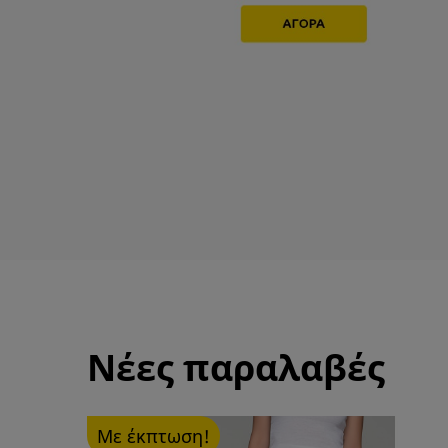
Νέες παραλαβές
Με έκπτωση!