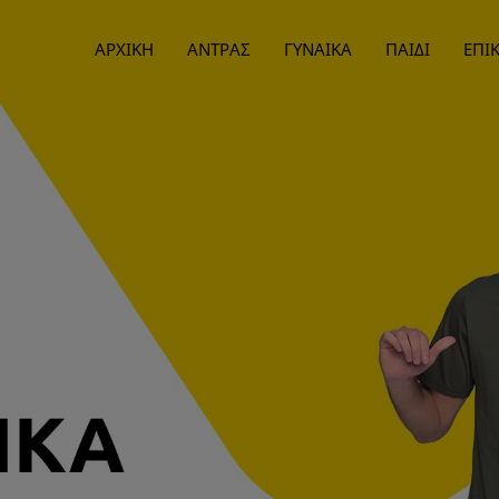
ΑΡΧΙΚΉ
ΆΝΤΡΑΣ
ΓΥΝΑΊΚΑ
ΠΑΙΔΊ
ΕΠΙ