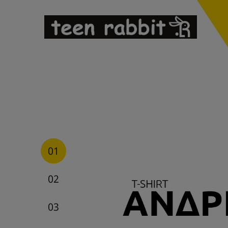
1
2
3