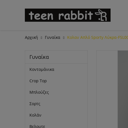
Αρχική
Γυναίκα
Κολαν Απλό Sporty Λύκρα-FSL0
Γυναίκα
Κοντομάνικα
Crop Top
Μπλούζες
Σορτς
Κολάν
Βελουτε