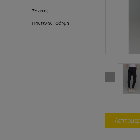
Ζακέτες
Παντελόνι Φόρμα
Λεπτομέρ