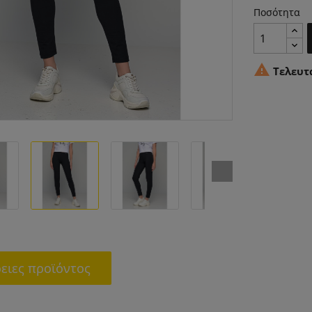
Ποσότητα

Τελευτ
ειες προϊόντος