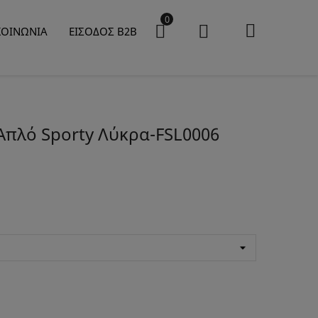
0
ΚΟΙΝΩΝΙΑ
ΕΙΣΟΔΟΣ B2B
Απλό Sporty Λύκρα-FSL0006